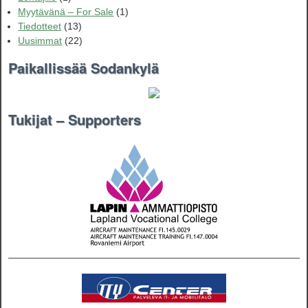
Myytävänä – For Sale
(1)
Tiedotteet
(13)
Uusimmat
(22)
Paikallissää Sodankylä
Tukijat – Supporters