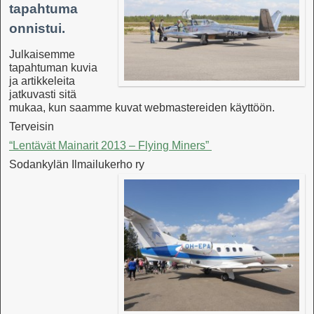
tapahtuma
onnistui.
Julkaisemme
tapahtuman kuvia
ja artikkeleita
jatkuvasti sitä
mukaa, kun saamme kuvat webmastereiden käyttöön.
Terveisin
“Lentävät Mainarit 2013 – Flying Miners”
Sodankylän Ilmailukerho ry